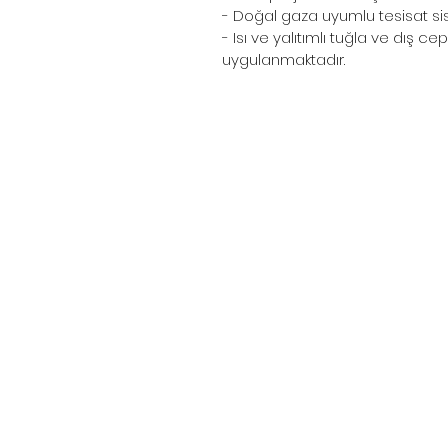
- Doğal gaza uyumlu tesisat sis
- Isı ve yalıtımlı tuğla ve dış 
uygulanmaktadır.