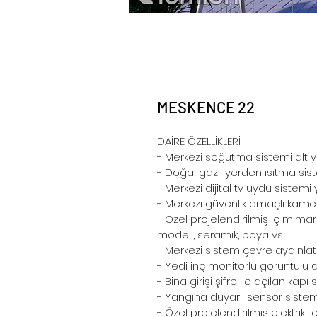
MESKENCE 22
DAİRE ÖZELLİKLERİ
- Merkezi soğutma sistemi alt ya
- Doğal gazlı yerden ısıtma sist
- Merkezi dijital tv uydu sistemi 
- Merkezi güvenlik amaçlı kamera 
- Özel projelendirilmiş İç mim
modeli, seramik, boya vs.
- Merkezi sistem çevre aydınlat
- Yedi inç monitörlü görüntülü d
- Bina girişi şifre ile açılan kapı
- Yangına duyarlı sensör siste
- Özel projelendirilmiş elektrik te