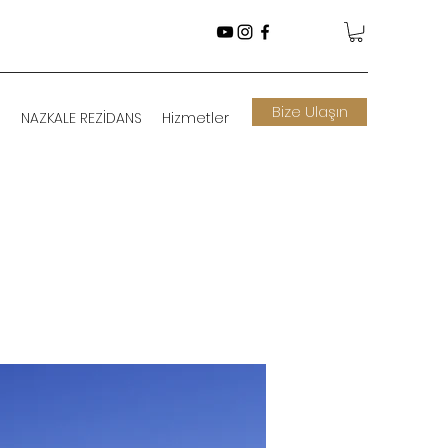
Bize Ulaşın
m
NAZKALE REZİDANS
Hizmetler