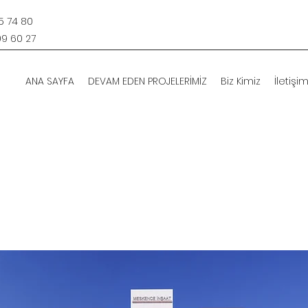
15 74 80
09 60 27
ANA SAYFA
DEVAM EDEN PROJELERİMİZ
Biz Kimiz
İletişi