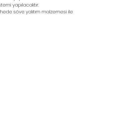
temi yapılacaktır.
cephede söve yalıtım malzemesi ile 