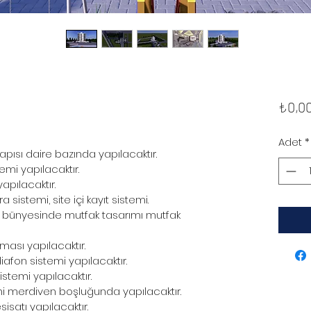
₺0,0
Adet
*
pısı daire bazında yapılacaktır.
emi yapılacaktır.
yapılacaktır.
sistemi, site içi kayıt sistemi.
ar bünyesinde mutfak tasarımı mutfak 
ması yapılacaktır.
iafon sistemi yapılacaktır.
 sistemi yapılacaktır.
mi merdiven boşluğunda yapılacaktır.
sisatı yapılacaktır.